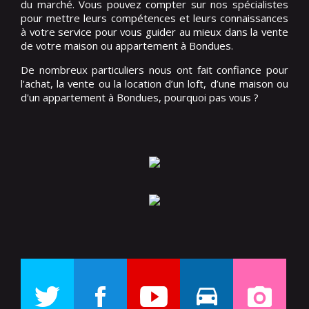
du marché. Vous pouvez compter sur nos spécialistes
pour mettre leurs compétences et leurs connaissances
à votre service pour vous guider au mieux dans la vente
de votre maison ou appartement à Bondues.
De nombreux particuliers nous ont fait confiance pour
l'achat, la vente ou la location d’un loft, d’une maison ou
d'un appartement à Bondues, pourquoi pas vous ?