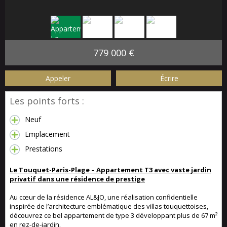
779 000 €
Appeler
Écrire
Les points forts :
Neuf
Emplacement
Prestations
Le Touquet-Paris-Plage – Appartement T3 avec vaste jardin
privatif dans une résidence de prestige
Au cœur de la résidence AL&JO, une réalisation confidentielle
inspirée de l’architecture emblématique des villas touquettoises,
découvrez ce bel appartement de type 3 développant plus de 67 m²
en rez-de-jardin.