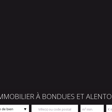
IMMOBILIER À BONDUES ET ALENT
 de bien