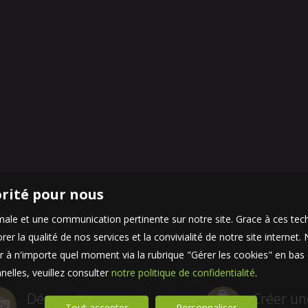
orité pour nous
timale et une communication pertinente sur notre site. Grace à ces 
er la qualité de nos services et la convivialité de notre site interne
 à n'importe quel moment via la rubrique "Gérer les cookies" en bas d
elles, veuillez consulter
notre politique de confidentialité
.
Découvrir
Créer un
Tout accepter
Personnaliser