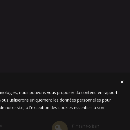
✕
technologies, nous pouvons vous proposer du contenu en rapport
t. Nous utiliserons uniquement les données personnelles pour
e notre site, à l'exception des cookies essentiels à son
e
Connexion