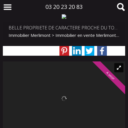
03 20 23 20 83
BELLE PROPRIETE DE CARACTERE PROCHE DU TOUQUET
Immobilier Merlimont
>
Immobilier en vente Merlimont
>
Mai
A saisir