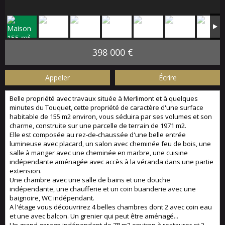
398 000 €
Appeler
Écrire
Belle propriété avec travaux située à Merlimont et à quelques
minutes du Touquet, cette propriété de caractère d'une surface
habitable de 155 m2 environ, vous séduira par ses volumes et son
charme, construite sur une parcelle de terrain de 1971 m2.
Elle est composée au rez-de-chaussée d'une belle entrée
lumineuse avec placard, un salon avec cheminée feu de bois, une
salle à manger avec une cheminée en marbre, une cuisine
indépendante aménagée avec accès à la véranda dans une partie
extension.
Une chambre avec une salle de bains et une douche
indépendante, une chaufferie et un coin buanderie avec une
baignoire, WC indépendant.
A l'étage vous découvrirez 4 belles chambres dont 2 avec coin eau
et une avec balcon. Un grenier qui peut être aménagé...