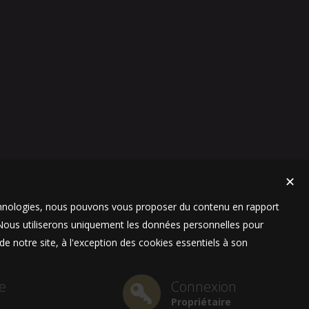
✕
technologies, nous pouvons vous proposer du contenu en rapport
t. Nous utiliserons uniquement les données personnelles pour
e notre site, à l'exception des cookies essentiels à son
e
Connexion
Propriétaire