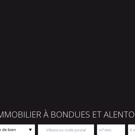
IMMOBILIER À BONDUES ET ALENT
 de bien