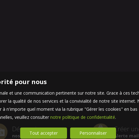
orité pour nous
timale et une communication pertinente sur notre site. Grace à ces 
er la qualité de nos services et la convivialité de notre site interne
 à n'importe quel moment via la rubrique "Gérer les cookies" en bas d
elles, veuillez consulter
notre politique de confidentialité
.
Découvrir
Créer un
Tout accepter
Personnaliser
nos services
Alerte mail