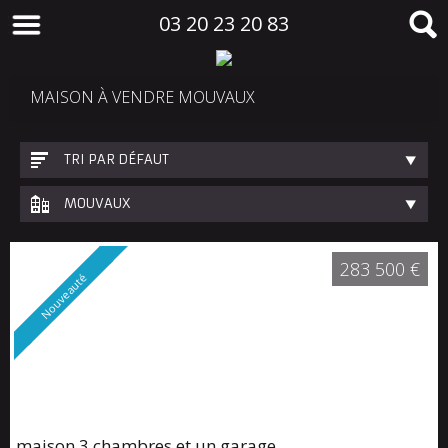
03 20 23 20 83
MAISON À VENDRE MOUVAUX
TRI PAR DÉFAUT
MOUVAUX
283 500 €
Nouveauté
maison 3 chambres et un garage