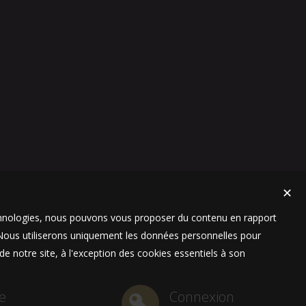
✕
technologies, nous pouvons vous proposer du contenu en rapport
t. Nous utiliserons uniquement les données personnelles pour
e notre site, à l'exception des cookies essentiels à son
e
Connexion