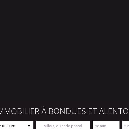
IMMOBILIER À BONDUES ET ALENT
 de bien