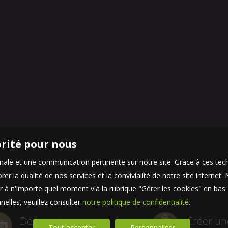
orité pour nous
timale et une communication pertinente sur notre site. Grace à ces 
er la qualité de nos services et la convivialité de notre site interne
 à n'importe quel moment via la rubrique "Gérer les cookies" en bas d
elles, veuillez consulter
notre politique de confidentialité
.
Découvrir
Créer un
Tout accepter
Personnaliser