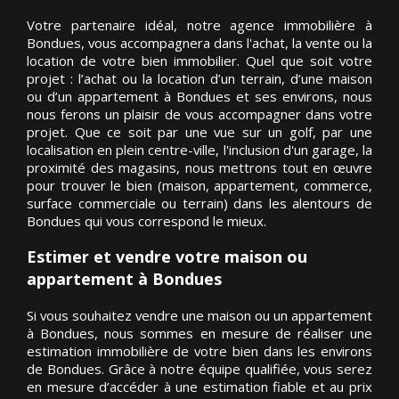
Votre partenaire idéal, notre agence immobilière à
Bondues, vous accompagnera dans l'achat, la vente ou la
location de votre bien immobilier. Quel que soit votre
projet : l’achat ou la location d’un terrain, d’une maison
ou d’un appartement à Bondues et ses environs, nous
nous ferons un plaisir de vous accompagner dans votre
projet. Que ce soit par une vue sur un golf, par une
localisation en plein centre-ville, l'inclusion d'un garage, la
proximité des magasins, nous mettrons tout en œuvre
pour trouver le bien (maison, appartement, commerce,
surface commerciale ou terrain) dans les alentours de
Bondues qui vous correspond le mieux.
Estimer et vendre votre maison ou
appartement à Bondues
Si vous souhaitez vendre une maison ou un appartement
à Bondues, nous sommes en mesure de réaliser une
estimation immobilière de votre bien dans les environs
de Bondues. Grâce à notre équipe qualifiée, vous serez
en mesure d’accéder à une estimation fiable et au prix