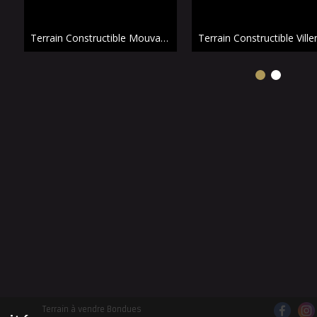
Terrain Constructible Mouvaux 08 a 98 ca
Terrain à vendre Bondues