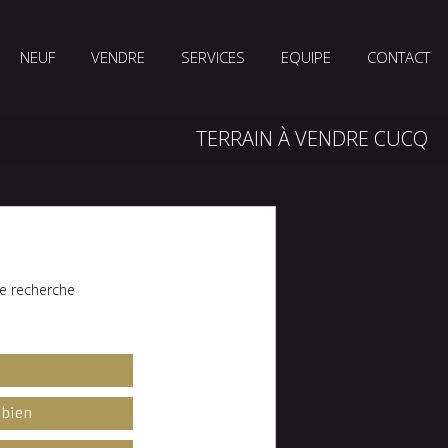
NEUF
VENDRE
SERVICES
EQUIPE
CONTACT
TERRAIN À VENDRE CUCQ
e recherche
l
 bien