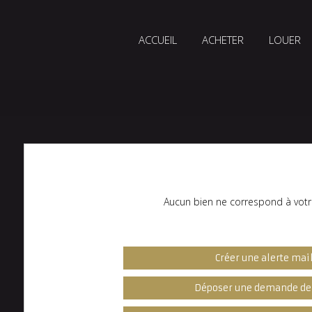
ACCUEIL
ACHETER
LOUER
Aucun bien ne correspond à votr
Créer une alerte mai
Déposer une demande de