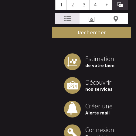
1
2
3
4
+
Estimation
de votre bien
Découvrir
nos services
Créer une
Alerte mail
Connexion