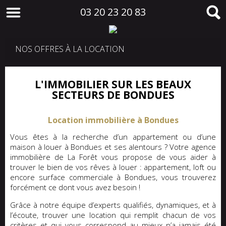
03 20 23 20 83
NOS OFFRES À LA LOCATION
L'IMMOBILIER SUR LES BEAUX
SECTEURS DE BONDUES
Location immobilière à Bondues
Vous êtes à la recherche d’un appartement ou d’une
maison à louer à Bondues et ses alentours ? Votre agence
immobilière de La Forêt vous propose de vous aider à
trouver le bien de vos rêves à louer : appartement, loft ou
encore surface commerciale à Bondues, vous trouverez
forcément ce dont vous avez besoin !
Grâce à notre équipe d’experts qualifiés, dynamiques, et à
l’écoute, trouver une location qui remplit chacun de vos
critères et qui vous correspond au mieux n’a jamais été