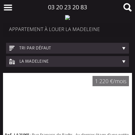
03 20 23 20 83
APPARTEMENT À LOUER LA MADELEINE
TRI PAR DÉFAUT
LA MADELEINE
1 220 €/mois
Ref. LA21965
: Rue Francois de Badts , Au dernier étage d'une petite