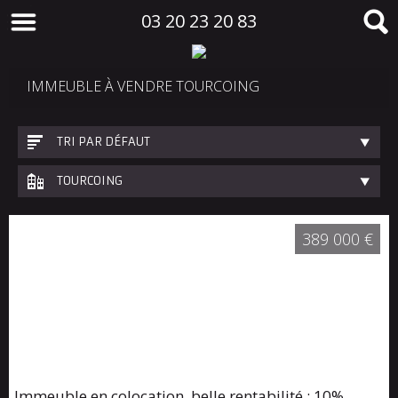
03 20 23 20 83
IMMEUBLE À VENDRE TOURCOING
TRI PAR DÉFAUT
TOURCOING
389 000 €
Immeuble en colocation, belle rentabilité : 10%