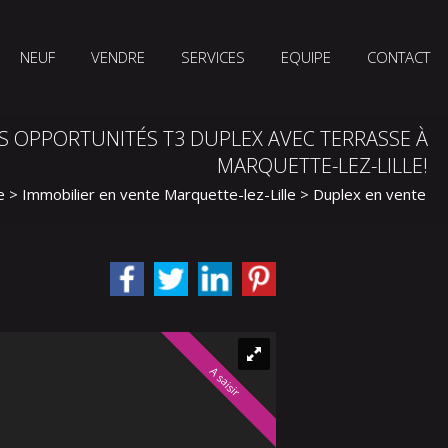
NEUF
VENDRE
SERVICES
EQUIPE
CONTACT
S OPPORTUNITÉS T3 DUPLEX AVEC TERRASSE À
MARQUETTE-LEZ-LILLE!
e
>
Immobilier en vente Marquette-lez-Lille
>
Duplex en vente Ma
A saisir