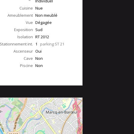
Individuel
Cuisine
Nue
Ameublement
Non meublé
Vue
Dégagée
Exposition
Sud
Isolation
RT 2012
Stationnement int.
1
parking ST 21
Ascenseur
Oui
Cave
Non
Piscine
Non