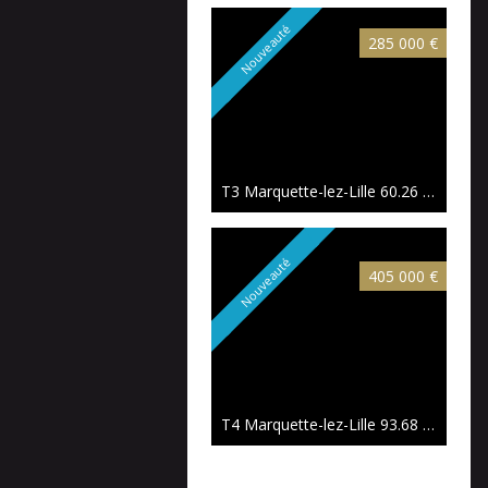
Nouveauté
285 000 €
T3 Marquette-lez-Lille
60.26 m²
Nouveauté
405 000 €
T4 Marquette-lez-Lille
93.68 m²