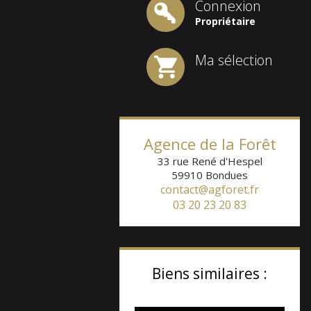
Connexion
Propriétaire
Ma sélection
Agence de la Forêt
33 rue René d'Hespel
59910
Bondues
contact@agforet.fr
03 20 23 20 83
Biens similaires :