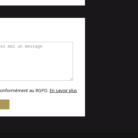
s conformément au RGPD.
En savoir plus