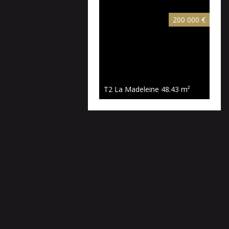
200 000 €
T2 La Madeleine
48.43 m²