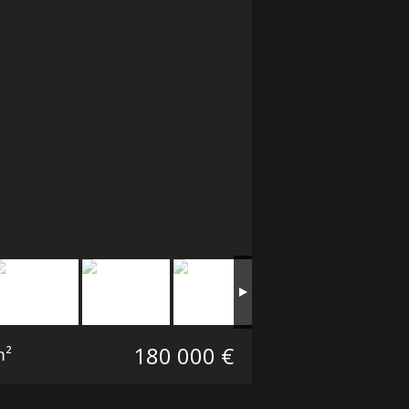
180 000 €
m²