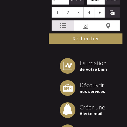
1
2
3
4
+
Estimation
de votre bien
Découvrir
nos services
Créer une
Alerte mail