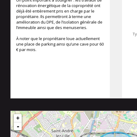
Un point important à souligner : les travaux de
rénovation énergétique de la copropriété ont
déjà été entièrement pris en charge par le
propriétaire. Ils permettront à terme une
amélioration du DPE, de l’isolation générale de
l’immeuble ainsi que des menuiseries.
Ty
À noter que le propriétaire loue actuellement
une place de parking ainsi qu’une cave pour 60
€ par mois.
+
-