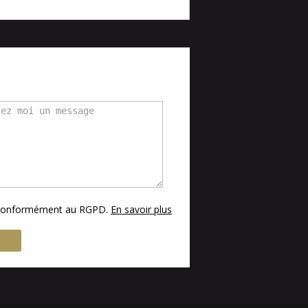
s conformément au RGPD.
En savoir plus