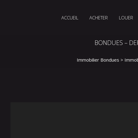
ACCUEIL
ACHETER
LOUER
BONDUES – DE
Immobilier Bondues
>
Immob