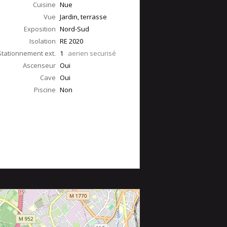
Cuisine
Nue
Vue
Jardin, terrasse
Exposition
Nord-Sud
Isolation
RE 2020
Stationnement ext.
1
aerien securisé
Ascenseur
Oui
Cave
Oui
Piscine
Non