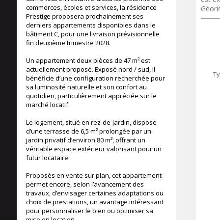
commerces, écoles et services, la résidence
Géori
Prestige proposera prochainement ses
derniers appartements disponibles dans le
bâtiment C, pour une livraison prévisionnelle
fin deuxième trimestre 2028.
Un appartement deux pièces de 47 m² est
actuellement proposé. Exposé nord / sud, il
Ty
bénéficie d’une configuration recherchée pour
sa luminosité naturelle et son confort au
quotidien, particulièrement appréciée sur le
marché locatif.
Le logement, situé en rez-de-jardin, dispose
d’une terrasse de 6,5 m² prolongée par un
jardin privatif d’environ 80 m², offrant un
véritable espace extérieur valorisant pour un
futur locataire.
Proposés en vente sur plan, cet appartement
permet encore, selon l’avancement des
travaux, d’envisager certaines adaptations ou
choix de prestations, un avantage intéressant
pour personnaliser le bien ou optimiser sa
mise en location.