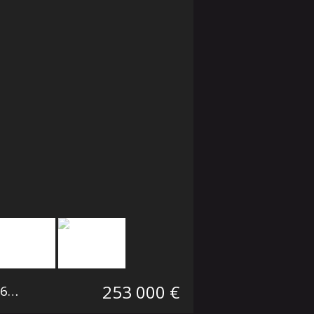
253 000 €
9 m²