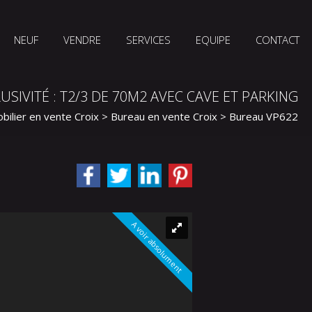
NEUF
VENDRE
SERVICES
EQUIPE
CONTACT
USIVITÉ : T2/3 DE 70M2 AVEC CAVE ET PARKING
bilier en vente Croix
>
Bureau en vente Croix
> Bureau VP622
A voir absolument