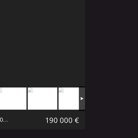
190 000 €
 m²