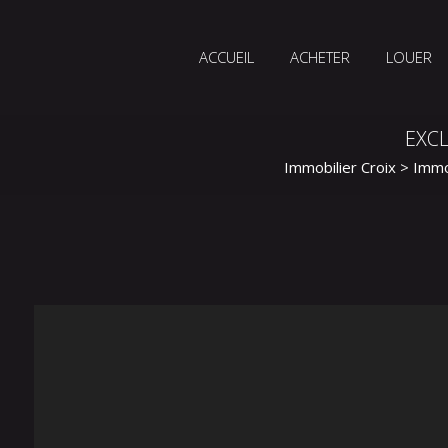
ACCUEIL
ACHETER
LOUER
EXCL
Immobilier Croix
>
Immo