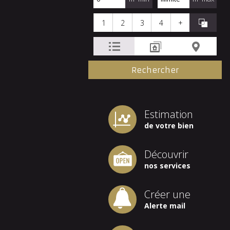
1
2
3
4
+
Estimation
de votre bien
Découvrir
nos services
Créer une
Alerte mail