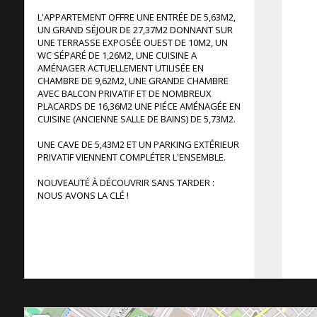
L'APPARTEMENT OFFRE UNE ENTRÉE DE 5,63M2,
UN GRAND SÉJOUR DE 27,37M2 DONNANT SUR
UNE TERRASSE EXPOSÉE OUEST DE 10M2, UN
WC SÉPARÉ DE 1,26M2, UNE CUISINE A
AMÉNAGER ACTUELLEMENT UTILISÉE EN
CHAMBRE DE 9,62M2, UNE GRANDE CHAMBRE
AVEC BALCON PRIVATIF ET DE NOMBREUX
PLACARDS DE 16,36M2 UNE PIÉCE AMÉNAGÉE EN
CUISINE (ANCIENNE SALLE DE BAINS) DE 5,73M2.
UNE CAVE DE 5,43M2 ET UN PARKING EXTÉRIEUR
PRIVATIF VIENNENT COMPLÉTER L'ENSEMBLE.
NOUVEAUTÉ À DÉCOUVRIR SANS TARDER :
NOUS AVONS LA CLÉ !