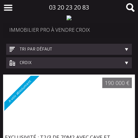
03 20 23 20 83
IMMOBILIER PRO À VENDRE CROIX
TRI PAR DÉFAUT
CROIX
A voir absolument
190 000 €
EXCLUSIVITÉ : T2/3 DE 70M2 AVEC CAVE ET