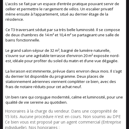
L’accès se fait par un espace d’entrée pratique pouvant servir de
cellier et permettre le rangement de vélos. Un escalier privatif
mène ensuite à l’appartement, situé au dernier étage de la
résidence.
Ce T3 traversant séduit par sa très belle luminosité. Il se compose
de deux chambres de 14 m² et 10,4 m² se partageant une salle de
bains fonctionnelle.
Le grand salon-séjour de 32 m², baigné de lumière naturelle,
s’ouvre sur une agréable terrasse d’environ 20 m² exposée nord-
est, idéale pour profiter du soleil du matin et d’une vue dégagée.
La livraison est imminente, prévue dans environ deux mois. Il s’agit
du dernier lot disponible du programme. Deux places de
stationnement aériennes viennent compléter ce bien, avec des
frais de notaire réduits pour cet achat neuf.
Un bien rare qui conjugue modernité, calme et luminosité, pour une
qualité de vie sereine au quotidien.
Honoraires à la charge du vendeur. Dans une copropriété de
15 lots. Aucune procédure n'est en cours. Non soumis au DPE
Ce bien vous est proposé par un agent commercial (Entreprise
individuelle). Nos honoraires :