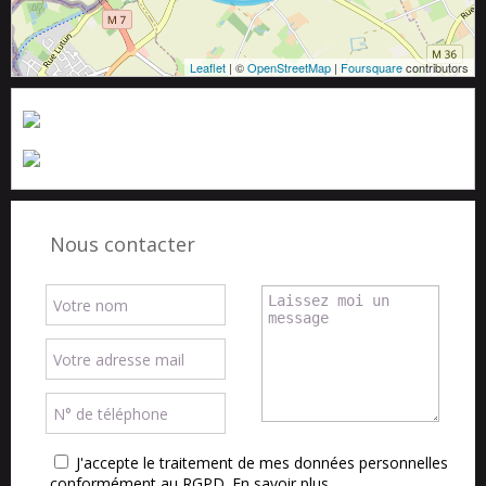
Leaflet
| ©
OpenStreetMap
|
Foursquare
contributors
Nous contacter
J'accepte le traitement de mes données personnelles
conformément au RGPD.
En savoir plus