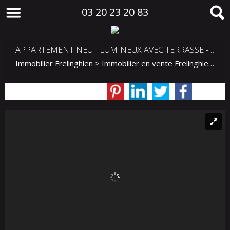
03 20 23 20 83
APPARTEMENT NEUF LUMINEUX AVEC TERRASSE - DERNIER LOT À FRELINGHIEN
Immobilier Frelinghien
>
Immobilier en vente Frelinghien
>
T3