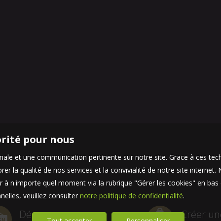
orité pour nous
timale et une communication pertinente sur notre site. Grace à ces 
er la qualité de nos services et la convivialité de notre site interne
 à n'importe quel moment via la rubrique "Gérer les cookies" en bas d
elles, veuillez consulter
notre politique de confidentialité
.
Découvrir
Créer un
Tout accepter
Personnaliser