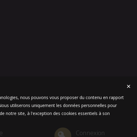
✕
technologies, nous pouvons vous proposer du contenu en rapport
t. Nous utiliserons uniquement les données personnelles pour
e notre site, à l'exception des cookies essentiels à son
e
Connexion