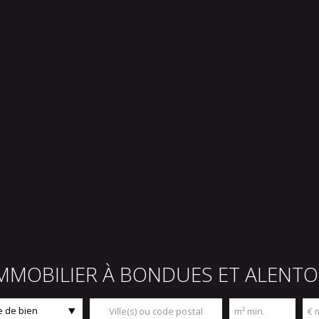
IMMOBILIER À BONDUES ET ALENT
 de bien