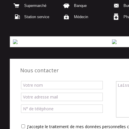
Supermarché
Banque
Bu
Station service
Médecin
Ph
Nous contacter
J'accepte le traitement de mes données personnelle