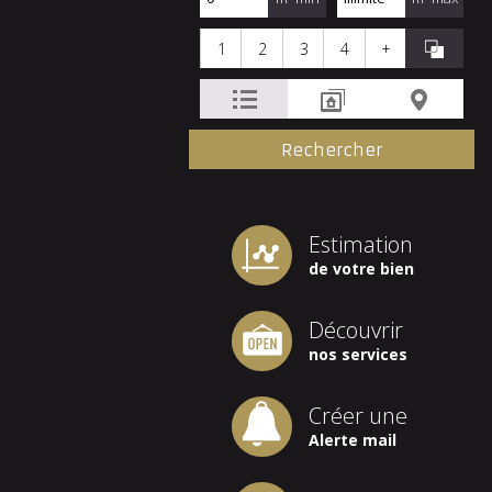
1
2
3
4
+
Estimation
de votre bien
Découvrir
nos services
Créer une
Alerte mail