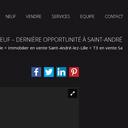
NEUF
VENDRE
SERVICES
EQUIPE
CONTACT
NEUF – DERNIÈRE OPPORTUNITÉ À SAINT-ANDRÉ
le
>
Immobilier en vente Saint-André-lez-Lille
>
T3 en vente Saint