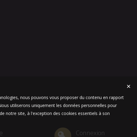
✕
technologies, nous pouvons vous proposer du contenu en rapport
t. Nous utiliserons uniquement les données personnelles pour
e notre site, à l'exception des cookies essentiels à son
e
Connexion