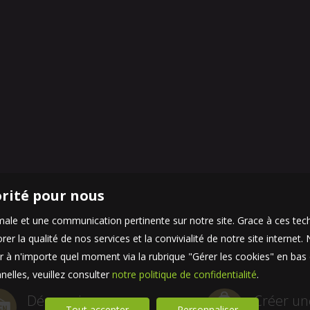
orité pour nous
timale et une communication pertinente sur notre site. Grace à ces 
er la qualité de nos services et la convivialité de notre site interne
 à n'importe quel moment via la rubrique "Gérer les cookies" en bas d
elles, veuillez consulter
notre politique de confidentialité
.
Découvrir
Créer un
Tout accepter
Personnaliser