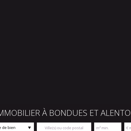
IMMOBILIER À BONDUES ET ALENT
 de bien