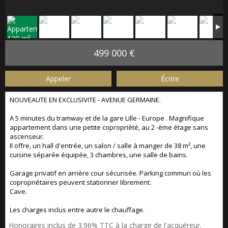
499 000 €
Appeler
Écrire
NOUVEAUTE EN EXCLUSIVITE - AVENUE GERMAINE.
A 5 minutes du tramway et de la gare Lille - Europe . Magnifique
appartement dans une petite copropriété, au 2 -ème étage sans
ascenseur.
Il offre, un hall d'entrée, un salon / salle à manger de 38 m², une
cuisine séparée équipée, 3 chambres, une salle de bains.
Garage privatif en arrière cour sécurisée. Parking commun où les
copropriétaires peuvent stationner librement.
Cave.
Les charges inclus entre autre le chauffage.
Honoraires inclus de 3.96% TTC à la charge de l'acquéreur.