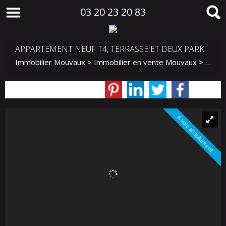
03 20 23 20 83
APPARTEMENT NEUF T4, TERRASSE ET DEUX PARKINGS EN SOUS-SOL
Immobilier Mouvaux
>
Immobilier en vente Mouvaux
>
T4 en
A voir absolument