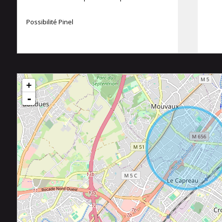
Possibilité Pinel
+
-