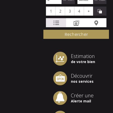
1
2
3
4
+
Estimation
de votre bien
Découvrir
nos services
Créer une
Alerte mail