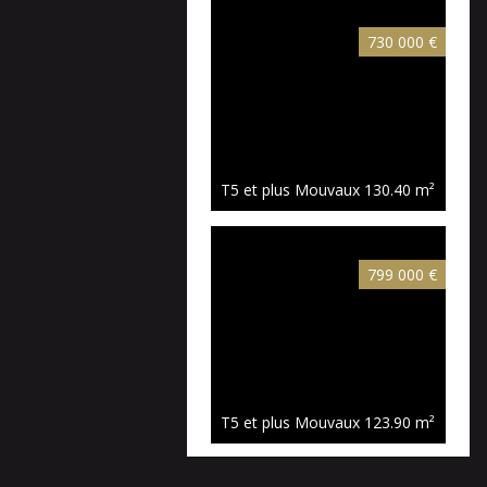
730 000 €
T5 et plus Mouvaux
130.40 m²
799 000 €
T5 et plus Mouvaux
123.90 m²