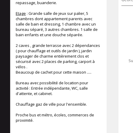
repassage, buanderie.
Etage
: Grande salle de jeux sur palier, 5
chambres dont appartement parents avec
salle de bain et dressing, 1 chambre avec un
bureau séparé, 3 autres chambres. 1 salle de
bain enfants et une douche séparée.
2 caves , grande terrasse avec 2 dépendances
( pour chauffage et outils de jardin ), jardin
paysager de charme entièrement clos et
Su
sécurisé avec 2 places de parking, carport à
vélos .
Beaucoup de cachet pour cette maison .....
Bureau avec possibilité de location pour
activité : Entrée indépendante, WC, salle
d'attente, et cabinet.
Chauffage gaz de ville pour l'ensemble.
Proche bus et métro, écoles, commerces de
proximité.