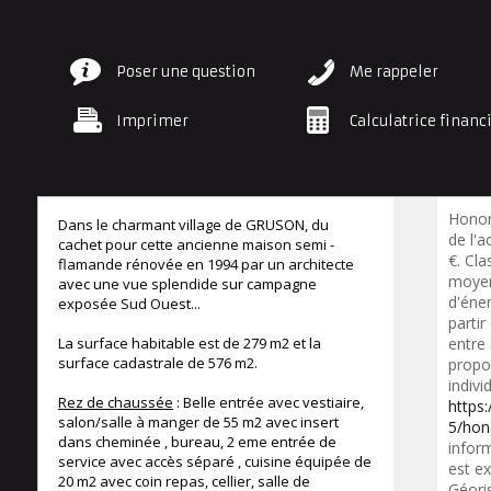
Poser une question
Me rappeler
Imprimer
Calculatrice financ
Honor
Dans le charmant village de GRUSON, du
de l'a
cachet pour cette ancienne maison semi -
€. Cl
flamande rénovée en 1994 par un architecte
moyen
avec une vue splendide sur campagne
d'éner
exposée Sud Ouest...
partir
La surface habitable est de 279 m2 et la
entre
surface cadastrale de 576 m2.
propo
indivi
Rez de chaussée
: Belle entrée avec vestiaire,
https
salon/salle à manger de 55 m2 avec insert
5/hon
dans cheminée , bureau, 2 eme entrée de
inform
service avec accès séparé , cuisine équipée de
est ex
20 m2 avec coin repas, cellier, salle de
Géori