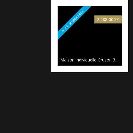
A voir absolument
2 288 000 €
Maison individuelle Gruson
320 m²