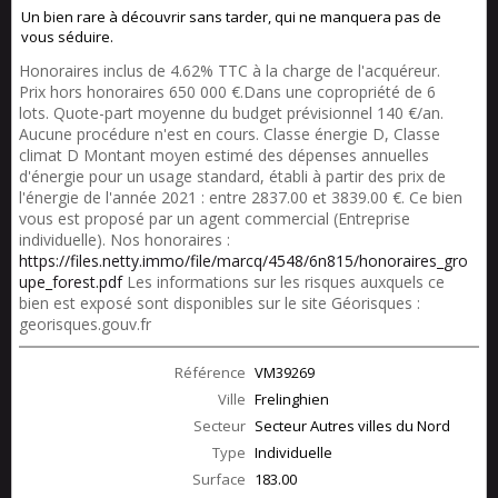
Un bien rare à découvrir sans tarder, qui ne manquera pas de
vous
séduire.
Honoraires inclus de 4.62% TTC à la charge de l'acquéreur.
Prix hors honoraires 650 000 €.Dans une copropriété de 6
lots. Quote-part moyenne du budget prévisionnel 140 €/an.
Aucune procédure n'est en cours. Classe énergie D, Classe
climat D Montant moyen estimé des dépenses annuelles
d'énergie pour un usage standard, établi à partir des prix de
l'énergie de l'année 2021 : entre 2837.00 et 3839.00 €. Ce bien
vous est proposé par un agent commercial (Entreprise
individuelle). Nos honoraires :
https://files.netty.immo/file/marcq/4548/6n815/honoraires_gro
upe_forest.pdf
Les informations sur les risques auxquels ce
bien est exposé sont disponibles sur le site Géorisques :
georisques.gouv.fr
Référence
VM39269
Ville
Frelinghien
Secteur
Secteur Autres villes du Nord
Type
Individuelle
Surface
183.00