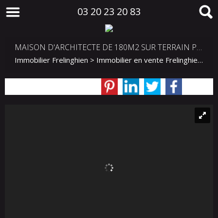
03 20 23 20 83
MAISON D'ARCHITECTE DE 180M2 SUR TERRAIN PAYSAGER DE 1200M2
Immobilier Frelinghien
>
Immobilier en vente Frelinghien
>
Ma