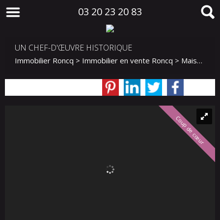
03 20 23 20 83
UN CHEF-D'ŒUVRE HISTORIQUE
Immobilier Roncq
>
Immobilier en vente Roncq
>
Maison Individuelle en vente Roncq
Coup de cœur