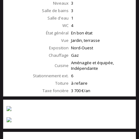
Niveaux
3
Salle de bains
3
Salle d'eau
1
WC
4
État général
En bon état
Vue
Jardin, terrasse
Exposition
Nord-Ouest
Chauffage
Gaz
Aménagée et équipée,
Cuisine
Indépendante
Stationnement ext.
6
Toiture
à refaire
Taxe foncière
3 700 €/an