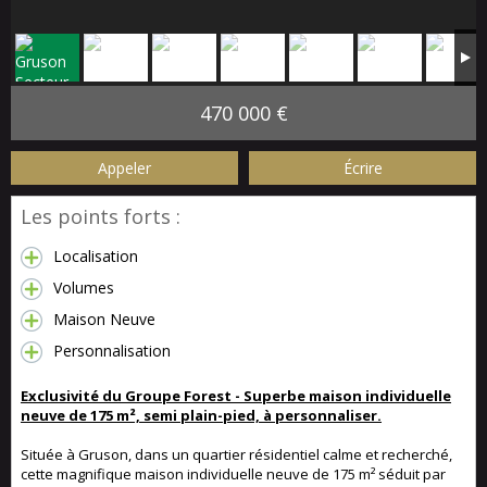
470 000 €
Appeler
Écrire
Les points forts :
Localisation
Volumes
Maison Neuve
Personnalisation
Exclusivité du Groupe Forest - Superbe maison individuelle
neuve de 175 m², semi plain-pied, à personnaliser.
Située à Gruson, dans un quartier résidentiel calme et recherché,
cette magnifique maison individuelle neuve de 175 m² séduit par