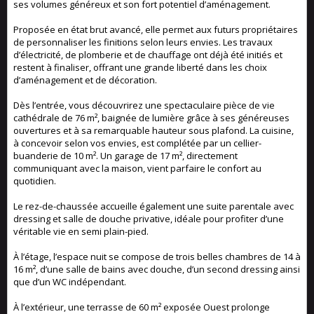
ses volumes généreux et son fort potentiel d’aménagement.
Proposée en état brut avancé, elle permet aux futurs propriétaires
de personnaliser les finitions selon leurs envies. Les travaux
d’électricité, de plomberie et de chauffage ont déjà été initiés et
restent à finaliser, offrant une grande liberté dans les choix
d’aménagement et de décoration.
Dès l’entrée, vous découvrirez une spectaculaire pièce de vie
cathédrale de 76 m², baignée de lumière grâce à ses généreuses
ouvertures et à sa remarquable hauteur sous plafond. La cuisine,
à concevoir selon vos envies, est complétée par un cellier-
buanderie de 10 m². Un garage de 17 m², directement
communiquant avec la maison, vient parfaire le confort au
quotidien.
Le rez-de-chaussée accueille également une suite parentale avec
dressing et salle de douche privative, idéale pour profiter d’une
véritable vie en semi plain-pied.
À l’étage, l’espace nuit se compose de trois belles chambres de 14 à
16 m², d’une salle de bains avec douche, d’un second dressing ainsi
que d’un WC indépendant.
À l’extérieur, une terrasse de 60 m² exposée Ouest prolonge