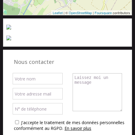
Leaflet
| ©
OpenStreetMap
|
Foursquare
contributors
Nous contacter
J'accepte le traitement de mes données personnelles
conformément au RGPD.
En savoir plus