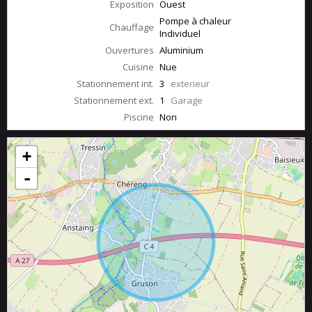
Exposition
Ouest
Pompe à chaleur
Chauffage
Individuel
Ouvertures
Aluminium
Cuisine
Nue
Stationnement int.
3
exterieur
Stationnement ext.
1
Garage
Piscine
Non
+
-