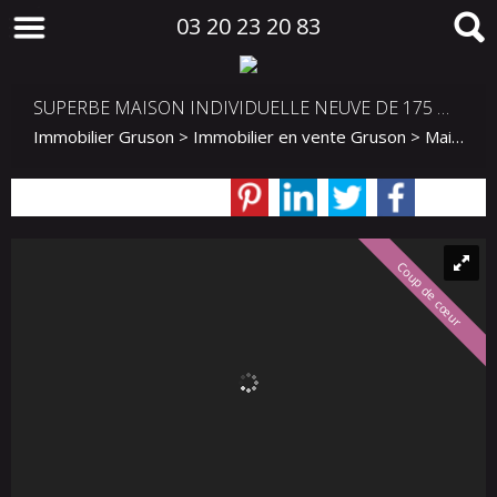
03 20 23 20 83
SUPERBE MAISON INDIVIDUELLE NEUVE DE 175 M² – SEMI PLAIN-PIED – FORT POTENTIEL DE PERSONNALISATION
Immobilier Gruson
>
Immobilier en vente Gruson
>
Maison Individuelle en vente Gruson
Coup de cœur