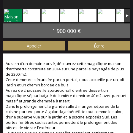
1 900 000 €
Appeler
Écrire
Au sein d'un domaine privé, découvrez cette magnifique maison
d'architecte construite en 2014 sur une parcelle paysagée de plus
de 2300 m2.
Cette demeure, sécurisée par un portail, nous accueille par un joli
jardin et un chemin bordée de buis.
Au rez de chaussée, le spacieux hall d'entrée dessert un
magnifique séjour baigné de lumière d'environ 40 m2 avec parquet
massif et grande cheminée à insert.
Dans le prolongement, la grande salle à manger, séparée de la
cuisine par une porte à galandage bénéficie tout comme le salon,
d'une superbe vue sur le jardin et la piscine exposés Sud. Les
portes fenêtres coulissantes permettent le prolongement des
pièces de vie sur l'extérieur.