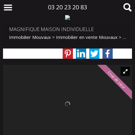
03 20 23 20 83
MAGNIFIQUE MAISON INDIVIDUELLE
Immobilier Mouvaux
>
Immobilier en vente Mouvaux
>
Maiso
Coup de cœur