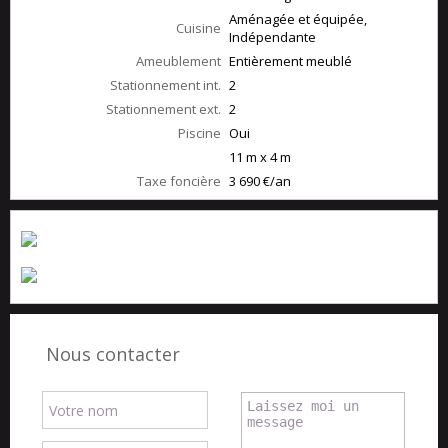
Aménagée et équipée,
Cuisine
Indépendante
Ameublement
Entièrement meublé
Stationnement int.
2
Stationnement ext.
2
Piscine
Oui
11 m x 4 m
Taxe foncière
3 690 €/an
Nous contacter