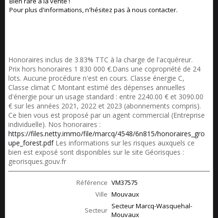
Bien rare à la vente !
Pour plus d'informations, n'hésitez pas à nous contacter.
Honoraires inclus de 3.83% TTC à la charge de l'acquéreur.
Prix hors honoraires 1 830 000 €.Dans une copropriété de 24
lots. Aucune procédure n'est en cours. Classe énergie C,
Classe climat C Montant estimé des dépenses annuelles
d'énergie pour un usage standard : entre 2240.00 € et 3090.00
€ sur les années 2021, 2022 et 2023 (abonnements compris).
Ce bien vous est proposé par un agent commercial (Entreprise
individuelle). Nos honoraires :
https://files.netty.immo/file/marcq/4548/6n815/honoraires_gro
upe_forest.pdf
Les informations sur les risques auxquels ce
bien est exposé sont disponibles sur le site Géorisques :
georisques.gouv.fr
Référence
VM37575
Ville
Mouvaux
Secteur Marcq-Wasquehal-
Secteur
Mouvaux