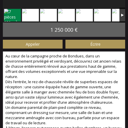
1 250 000 €
Appeler
Écrire
Au cœur de la campagne proche de Bondues, dans un
environnement privilégié et verdoyant, découvrez cet ancien relais
de chasse entièrement rénové aux prestations haut de gamme,
offrant des volumes exceptionnels et une vue imprenable sur la
nature.
Dès l’entrée, le rez-de-chaussée révèle de superbes espaces de
réception : une cuisine équipée haut de gamme ouverte, une
élégante salle à manger avec cheminée feu de bois double foyer,
ainsi qu’un vaste séjour lumineux avec également une cheminée,
idéal pour recevoir et profiter d’une atmosphère chaleureuse.
Un domaine parental de plain-pied complète ce niveau,
comprenant un dressing sur mesure, une salle de bain et une
mezzanine aménagée avec coin bureau, parfaite pour un espace
de travail ou de lecture.