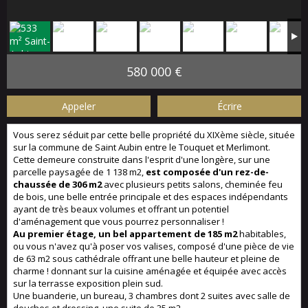
580 000 €
Appeler
Écrire
Vous serez séduit par cette belle propriété du XIXème siècle, située
sur la commune de Saint Aubin entre le Touquet et Merlimont.
Cette demeure construite dans l'esprit d'une longère, sur une
parcelle paysagée de 1 138 m2,
est composée d'un rez-de-
chaussée de 306 m2
avec plusieurs petits salons, cheminée feu
de bois, une belle entrée principale et des espaces indépendants
ayant de très beaux volumes et offrant un potentiel
d'aménagement que vous pourrez personnaliser !
Au premier étag
e, un bel appartement de 185 m2
habitables,
ou vous n'avez qu'à poser vos valises, composé d'une pièce de vie
de 63 m2 sous cathédrale offrant une belle hauteur et pleine de
charme ! donnant sur la cuisine aménagée et équipée avec accès
sur la terrasse exposition plein sud.
Une buanderie, un bureau, 3 chambres dont 2 suites avec salle de