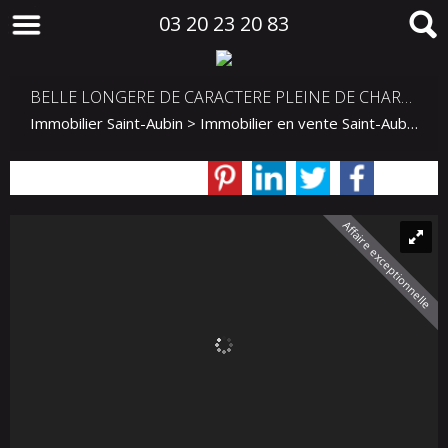
03 20 23 20 83
BELLE LONGERE DE CARACTERE PLEINE DE CHARME PROCHE TOUQUET
Immobilier Saint-Aubin
>
Immobilier en vente Saint-Aubin
>
M
Affaire exceptionnelle