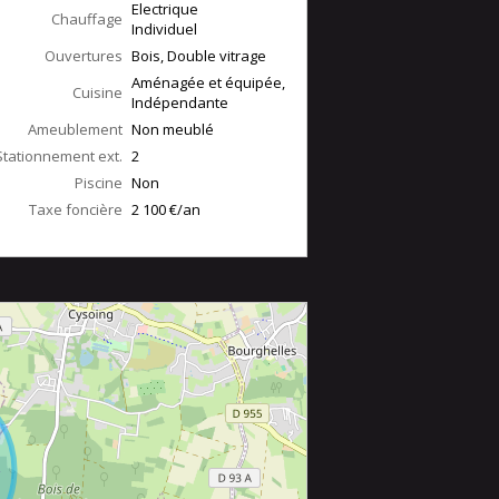
Electrique
Chauffage
Individuel
Ouvertures
Bois, Double vitrage
Aménagée et équipée,
Cuisine
Indépendante
Ameublement
Non meublé
Stationnement ext.
2
Piscine
Non
Taxe foncière
2 100 €/an