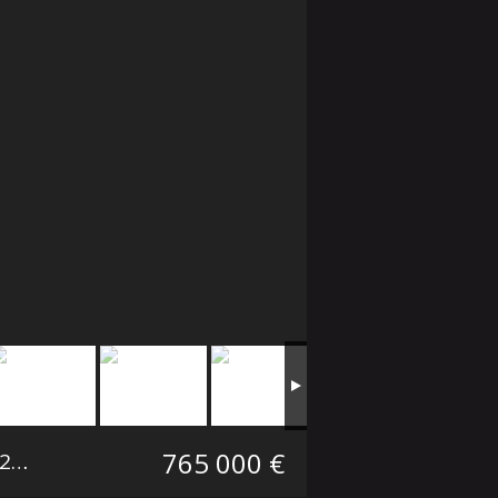
765 000 €
 m²