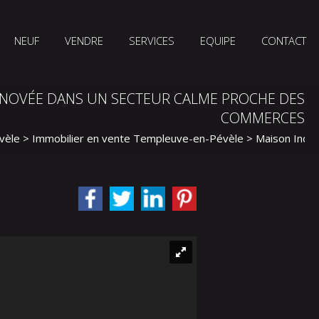
NEUF
VENDRE
SERVICES
EQUIPE
CONTACT
ÉNOVÉE DANS UN SECTEUR CALME PROCHE DES
COMMERCES
vèle
>
Immobilier en vente Templeuve-en-Pévèle
>
Maison Indiv