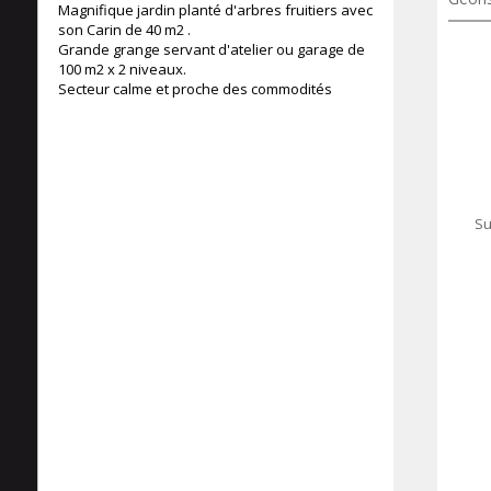
Magnifique jardin planté d'arbres fruitiers avec
son Carin de 40 m2 .
Grande grange servant d'atelier ou garage de
100 m2 x 2 niveaux.
Secteur calme et proche des commodités
Su