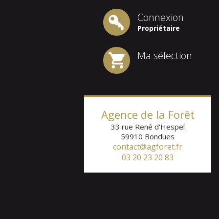
Connexion
Propriétaire
Ma sélection
Agence de la Forêt
33 rue René d'Hespel
59910
Bondues
contact@agforet.fr
03 20 23 20 83