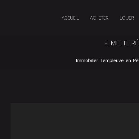
ACCUEIL
ACHETER
LOUER
FEMETTE R
Immobilier Templeuve-en-Pé