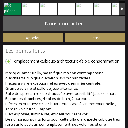
Nous contacter
Appeler
Écrire
Les points forts :
emplacement-cubique-architecture-faible consommation
Marcq quartier Bailly, magnifique maison contemporaine
d'architecte cubique d'environ 360 m2 habitables.
Pièces à vivre exceptionnelles avec cheminée centrale.
Grande cuisine et salle de jeux attenante.
Salle de sport au rez de chaussée avec possibilité Jacuzzi-sauna.
5 grandes chambres, 4 salles de bain, 2 bureaux.
Pièces techniques: cellier-buanderie, cave à vin exceptionnelle ,
garage 2 voitures, Carport.
Bien exposée, lumineuse, et idéal pour recevoir.
De nombreux points forts pour cette villa d'architecte cubique très
rare sur le secteur: son emplacement, ses volumes et une