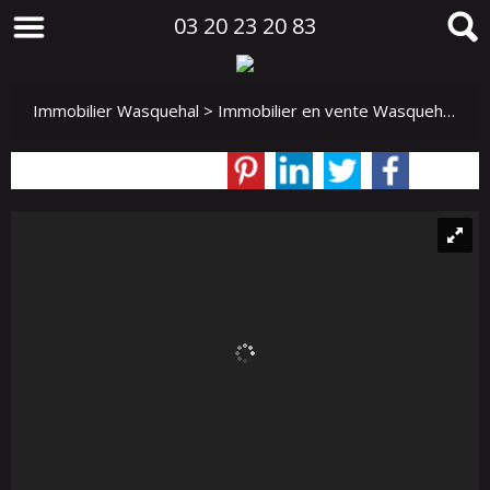
03 20 23 20 83
Immobilier Wasquehal
>
Immobilier en vente Wasquehal
>
Ma