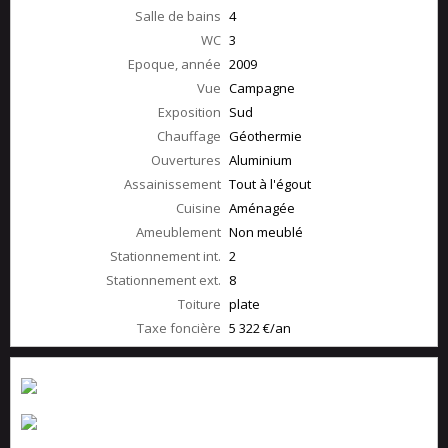
Salle de bains
4
WC
3
Epoque, année
2009
Vue
Campagne
Exposition
Sud
Chauffage
Géothermie
Ouvertures
Aluminium
Assainissement
Tout à l'égout
Cuisine
Aménagée
Ameublement
Non meublé
Stationnement int.
2
Stationnement ext.
8
Toiture
plate
Taxe foncière
5 322 €/an