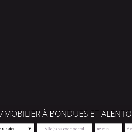
IMMOBILIER À BONDUES ET ALENT
 de bien