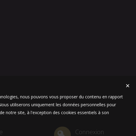
✕
technologies, nous pouvons vous proposer du contenu en rapport
t. Nous utiliserons uniquement les données personnelles pour
e notre site, à l'exception des cookies essentiels à son
e
Connexion