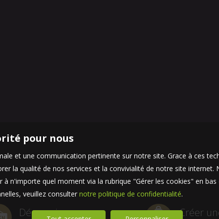
orité pour nous
timale et une communication pertinente sur notre site. Grace à ces 
er la qualité de nos services et la convivialité de notre site interne
 à n'importe quel moment via la rubrique "Gérer les cookies" en bas d
elles, veuillez consulter
notre politique de confidentialité
.
Découvrir
Créer un
Tout accepter
Personnaliser