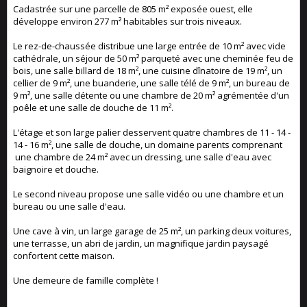
Cadastrée sur une parcelle de 805 m² exposée ouest, elle
développe environ 277 m² habitables sur trois niveaux.
Le rez-de-chaussée distribue une large entrée de 10 m² avec vide
cathédrale, un séjour de 50 m² parqueté avec une cheminée feu de
bois, une salle billard de 18 m², une cuisine dînatoire de 19 m², un
cellier de 9 m², une buanderie, une salle télé de 9 m², un bureau de
9 m², une salle détente ou une chambre de 20 m² agrémentée d'un
poêle et une salle de douche de 11 m².
L'étage et son large palier desservent quatre chambres de 11 - 14 -
14 - 16 m², une salle de douche, un domaine parents comprenant
une chambre de 24 m² avec un dressing, une salle d'eau avec
baignoire et douche.
Le second niveau propose une salle vidéo ou une chambre et un
bureau ou une salle d'eau.
Une cave à vin, un large garage de 25 m², un parking deux voitures,
une terrasse, un abri de jardin, un magnifique jardin paysagé
confortent cette maison.
Une demeure de famille complète !