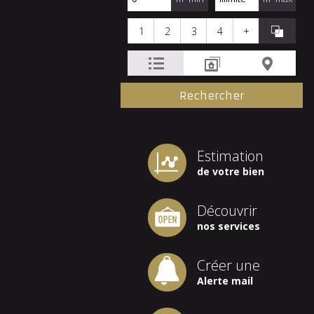
1
2
3
4
+
Estimation
de votre bien
Découvrir
nos services
Créer une
Alerte mail