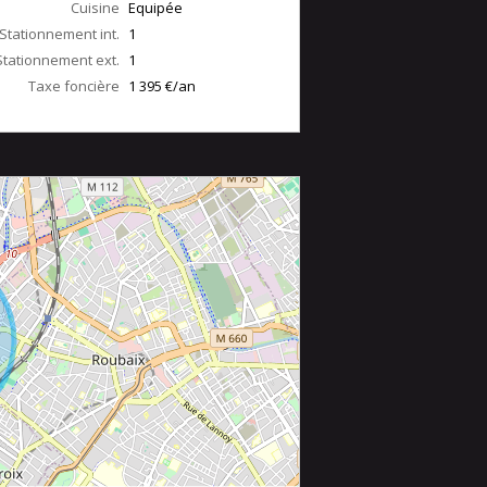
Cuisine
Equipée
Stationnement int.
1
Stationnement ext.
1
Taxe foncière
1 395 €/an