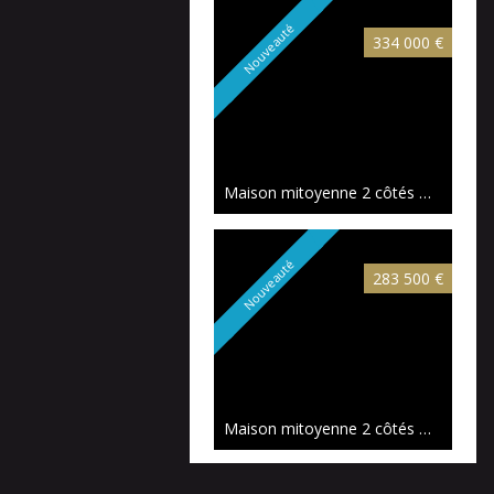
Nouveauté
334 000 €
Maison mitoyenne 2 côtés Mouvaux
Nouveauté
283 500 €
Maison mitoyenne 2 côtés Mouvaux