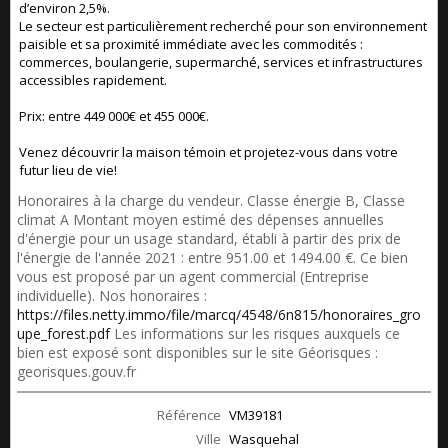
d’environ 2,5%.
Le secteur est particulièrement recherché pour son environnement
paisible et sa proximité immédiate avec les commodités :
commerces, boulangerie, supermarché, services et infrastructures
accessibles rapidement.
Prix: entre 449 000€ et 455 000€.
Venez découvrir la maison témoin et projetez-vous dans votre
futur lieu de vie!
Honoraires à la charge du vendeur. Classe énergie B, Classe
climat A Montant moyen estimé des dépenses annuelles
d'énergie pour un usage standard, établi à partir des prix de
l'énergie de l'année 2021 : entre 951.00 et 1494.00 €. Ce bien
vous est proposé par un agent commercial (Entreprise
individuelle). Nos honoraires :
https://files.netty.immo/file/marcq/4548/6n815/honoraires_gro
upe_forest.pdf
Les informations sur les risques auxquels ce
bien est exposé sont disponibles sur le site Géorisques :
georisques.gouv.fr
Référence
VM39181
Ville
Wasquehal