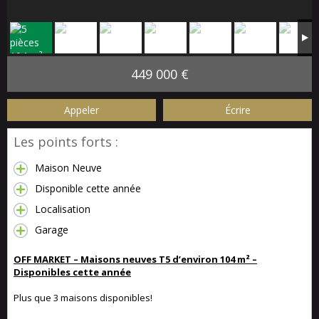
449 000 €
Appeler
Écrire
Les points forts :
Maison Neuve
Disponible cette année
Localisation
Garage
OFF MARKET – Maisons neuves T5 d’environ 104 m² –
Disponibles cette année
Plus que 3 maisons disponibles!