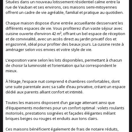
Situées dans un nouveau lotissement résidentiel calme entre la
rue de Vauban et ses environs, ces maisons semi-mitoyennes
offrent un cadre de vie agréable, familial et pratique au quotidien.
Chaque maison dispose d’une entrée accueillante desservant les
différents espaces de vie. Vous profiterez d’un vaste séjour avec
cuisine ouverte d’environ 42 m², offrant un bel espace de réception
et de convivialité, avec un accès direct au jardin privatif clos et
engazonné, idéal pour profiter des beaux jours. La cuisine reste à
aménager selon vos envies et votre style de vie.
L’exposition varie selon les lots disponibles, permettant à chacun
de choisir la luminosité et l’orientation qui lui correspondent le
mieux.
À l’étage, l’espace nuit comprend 4 chambres confortables, dont
une suite parentale avec sa salle d’eau privative, créant un espace
dédié aux parents alliant confort et intimité.
Toutes les maisons disposent d’un garage attenant ainsi que
d’équipements modernes pour un confort optimal : volets roulants
motorisés, prestations soignées et façades élégantes mêlant
briques beiges ou rouges et enduits aux tons clairs.
Ces maisons bénéficient également de frais de notaire réduits,