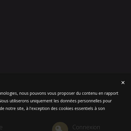
✕
technologies, nous pouvons vous proposer du contenu en rapport
t. Nous utiliserons uniquement les données personnelles pour
e notre site, à l'exception des cookies essentiels à son
e
Connexion