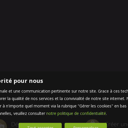
orité pour nous
timale et une communication pertinente sur notre site. Grace à ces 
er la qualité de nos services et la convivialité de notre site interne
 à n'importe quel moment via la rubrique "Gérer les cookies" en bas d
elles, veuillez consulter
notre politique de confidentialité
.
Découvrir
Créer un
Tout accepter
Personnaliser