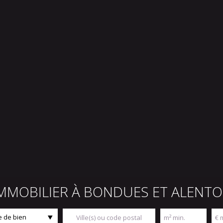
IMMOBILIER À BONDUES ET ALENT
 de bien