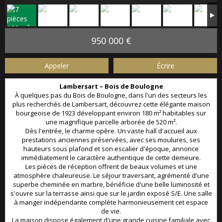
950 000 €
Appeler
Écrire
Lambersart – Bois de Boulogne
À quelques pas du Bois de Boulogne, dans l'un des secteurs les
plus recherchés de Lambersart, découvrez cette élégante maison
bourgeoise de 1923 développant environ 180 m² habitables sur
une magnifique parcelle arborée de 520 m².
Dès l'entrée, le charme opère. Un vaste hall d'accueil aux
prestations anciennes préservées, avec ses moulures, ses
hauteurs sous plafond et son escalier d'époque, annonce
immédiatement le caractère authentique de cette demeure.
Les pièces de réception offrent de beaux volumes et une
atmosphère chaleureuse. Le séjour traversant, agrémenté d'une
superbe cheminée en marbre, bénéficie d'une belle luminosité et
s'ouvre sur la terrasse ainsi que sur le jardin exposé S/E. Une salle
à manger indépendante complète harmonieusement cet espace
de vie.
La maison dispose également d'une grande cuisine familiale avec