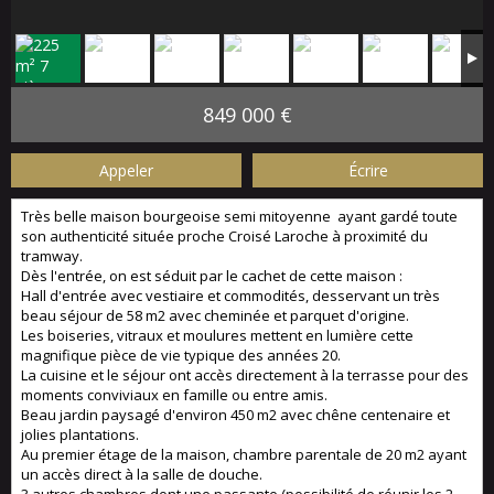
849 000 €
Appeler
Écrire
Très belle maison bourgeoise semi mitoyenne ayant gardé toute
son authenticité située proche Croisé Laroche à proximité du
tramway.
Dès l'entrée, on est séduit par le cachet de cette maison :
Hall d'entrée avec vestiaire et commodités, desservant un très
beau séjour de 58 m2 avec cheminée et parquet d'origine.
Les boiseries, vitraux et moulures mettent en lumière cette
magnifique pièce de vie typique des années 20.
La cuisine et le séjour ont accès directement à la terrasse pour des
moments conviviaux en famille ou entre amis.
Beau jardin paysagé d'environ 450 m2 avec chêne centenaire et
jolies plantations.
Au premier étage de la maison, chambre parentale de 20 m2 ayant
un accès direct à la salle de douche.