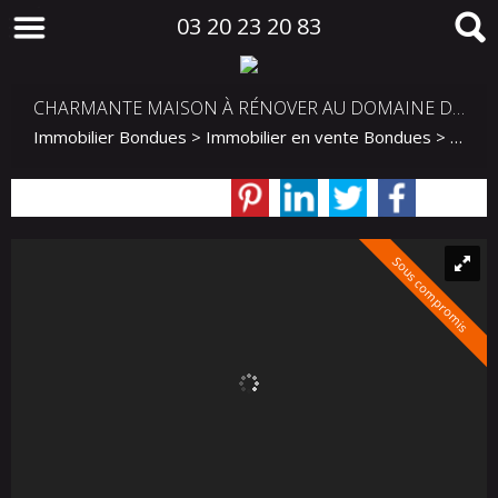
03 20 23 20 83
CHARMANTE MAISON À RÉNOVER AU DOMAINE DE LA VIGNE
Immobilier Bondues
>
Immobilier en vente Bondues
>
Maiso
Sous compromis