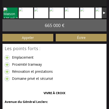
665 000 €
Appeler
Écrire
Les points forts :
Emplacement
Proximité tramway
Rénovation et prestations
Domaine privé et sécurisé
VIVRE À CROIX
Avenue du Général Leclerc