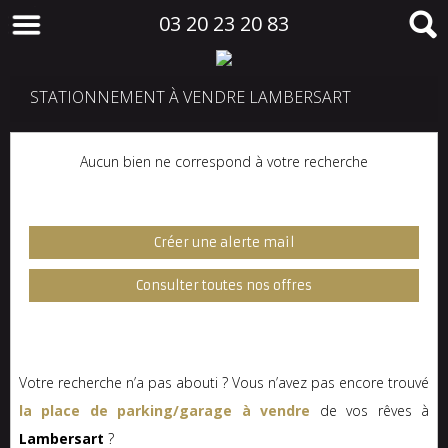
03 20 23 20 83
STATIONNEMENT À VENDRE LAMBERSART
Aucun bien ne correspond à votre recherche
Créer une alerte mail
Consulter toutes nos offres
Votre recherche n’a pas abouti ? Vous n’avez pas encore trouvé
la place de parking/garage à vendre
de vos rêves à
Lambersart
?