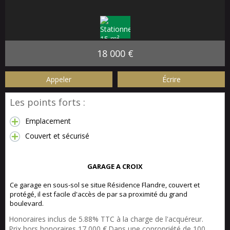
18 000 €
Appeler
Écrire
Les points forts :
Emplacement
Couvert et sécurisé
GARAGE A CROIX
Ce garage en sous-sol se situe Résidence Flandre, couvert et
protégé, il est facile d'accès de par sa proximité du grand
boulevard.
Honoraires inclus de 5.88% TTC à la charge de l'acquéreur.
Prix hors honoraires 17 000 €.Dans une copropriété de 100