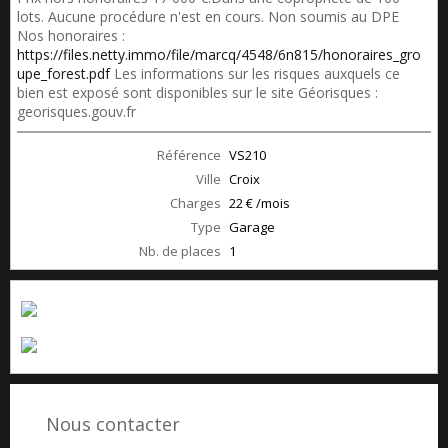
lots. Aucune procédure n'est en cours. Non soumis au DPE
Nos honoraires :
https://files.netty.immo/file/marcq/4548/6n815/honoraires_gro
upe_forest.pdf
Les informations sur les risques auxquels ce
bien est exposé sont disponibles sur le site Géorisques :
georisques.gouv.fr
Référence
VS210
Ville
Croix
Charges
22 € /mois
Type
Garage
Nb. de places
1
Nous contacter