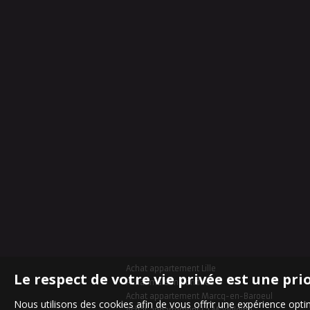
Achat appartement Lille
Le respect de votre vie privée est une pri
Achat maison Bondues
Achat appartement Marcq-en-Baroeul
Nous utilisons des cookies afin de vous offrir une expérience op