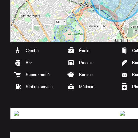
Crèche
École
Col
Bar
Presse
Bou
Supermarché
Banque
Bu
Station service
Médecin
Ph