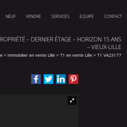
NEUF
VENDRE
SERVICES
EQUIPE
CONTACT
ROPRIÉTÉ – DERNIER ÉTAGE – HORIZON 15 ANS
– VIEUX-LILLE
le
>
Immobilier en vente Lille
>
T1 en vente Lille
> T1 VA23177