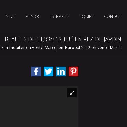
NEUF
VENDRE
SERVICES
EQUIPE
CONTACT
BEAU T2 DE 51,33M² SITUÉ EN REZ-DE-JARDIN
>
Immobilier en vente Marcq-en-Baroeul
>
T2 en vente Marcq-e