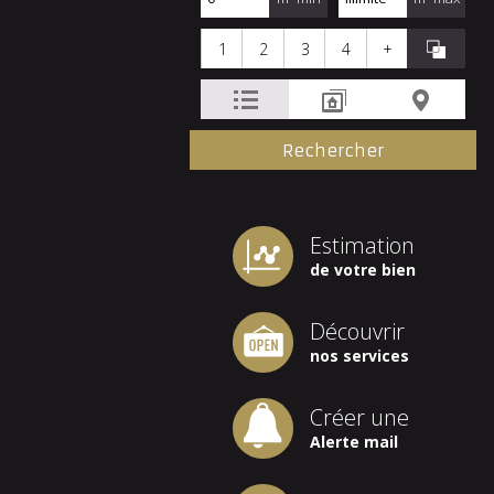
1
2
3
4
+
Estimation
de votre bien
Découvrir
nos services
Créer une
Alerte mail