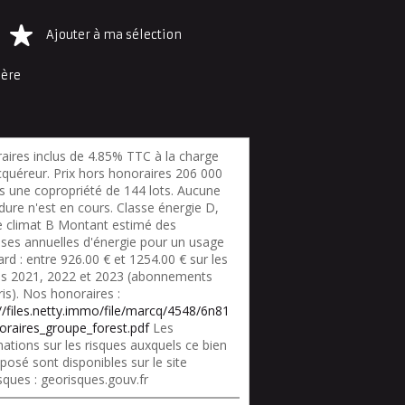
Ajouter à ma sélection
ière
aires inclus de 4.85% TTC à la charge
cquéreur. Prix hors honoraires 206 000
s une copropriété de 144 lots. Aucune
dure n'est en cours. Classe énergie D,
e climat B Montant estimé des
ses annuelles d'énergie pour un usage
rd : entre 926.00 € et 1254.00 € sur les
s 2021, 2022 et 2023 (abonnements
is). Nos honoraires :
://files.netty.immo/file/marcq/4548/6n81
oraires_groupe_forest.pdf
Les
ations sur les risques auxquels ce bien
posé sont disponibles sur le site
sques : georisques.gouv.fr