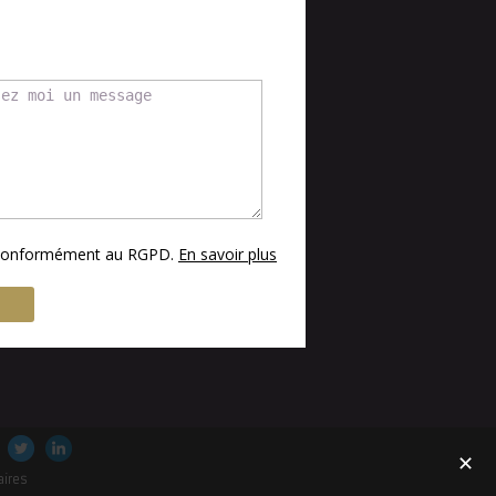
s conformément au RGPD.
En savoir plus
✕
aires