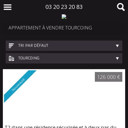
03 20 23 20 83
APPARTEMENT À VENDRE TOURCOING
TRI PAR DÉFAUT
TOURCOING
126 000 €
Nouveauté
T2 dans une résidence sécurisée et à deux pas du