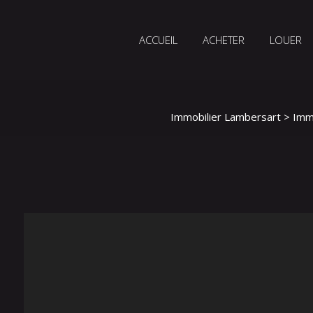
ACCUEIL
ACHETER
LOUER
Immobilier Lambersart
>
Imm