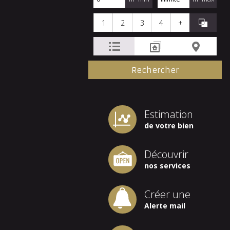
1
2
3
4
+
Estimation
de votre bien
Découvrir
nos services
Créer une
Alerte mail