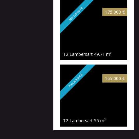
Nouveauté
175 000 €
T2 Lambersart
49.71 m²
Nouveauté
165 000 €
T2 Lambersart
55 m²