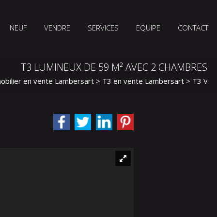
NEUF
VENDRE
SERVICES
EQUIPE
CONTACT
T3 LUMINEUX DE 59 M² AVEC 2 CHAMBRES
obilier en vente Lambersart
>
T3 en vente Lambersart
> T3 VA