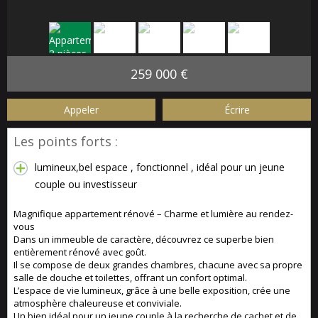
259 000 €
Appeler
Écrire
Les points forts :
lumineux,bel espace , fonctionnel , idéal pour un jeune
couple ou investisseur
Magnifique appartement rénové – Charme et lumière au rendez-
vous
Dans un immeuble de caractère, découvrez ce superbe bien
entièrement rénové avec goût.
Il se compose de deux grandes chambres, chacune avec sa propre
salle de douche et toilettes, offrant un confort optimal.
L’espace de vie lumineux, grâce à une belle exposition, crée une
atmosphère chaleureuse et conviviale.
Un bien idéal pour un jeune couple à la recherche de cachet et de