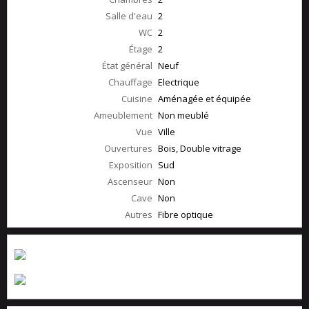
Salle d'eau
2
WC
2
Étage
2
État général
Neuf
Chauffage
Electrique
Cuisine
Aménagée et équipée
Ameublement
Non meublé
Vue
Ville
Ouvertures
Bois, Double vitrage
Exposition
Sud
Ascenseur
Non
Cave
Non
Autres
Fibre optique