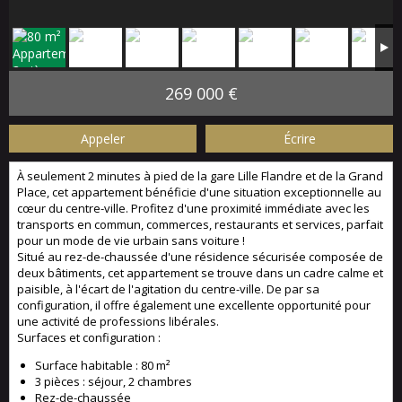
269 000 €
Appeler
Écrire
À seulement 2 minutes à pied de la gare Lille Flandre et de la Grand
Place, cet appartement bénéficie d'une situation exceptionnelle au
cœur du centre-ville. Profitez d'une proximité immédiate avec les
transports en commun, commerces, restaurants et services, parfait
pour un mode de vie urbain sans voiture !
Situé au rez-de-chaussée d'une résidence sécurisée composée de
deux bâtiments, cet appartement se trouve dans un cadre calme et
paisible, à l'écart de l'agitation du centre-ville. De par sa
configuration, il offre également une excellente opportunité pour
une activité de professions libérales.
Surfaces et configuration :
Surface habitable : 80 m²
3 pièces : séjour, 2 chambres
Rez-de-chaussée