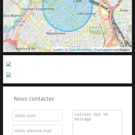
Leaflet
| ©
OpenStreetMap
|
Foursquare
contributors
Nous contacter