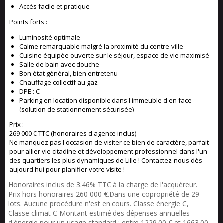
Accès facile et pratique
Points forts :
Luminosité optimale
Calme remarquable malgré la proximité du centre-ville
Cuisine équipée ouverte sur le séjour, espace de vie maximisé
Salle de bain avec douche
Bon état général, bien entretenu
Chauffage collectif au gaz
DPE : C
Parking en location disponible dans l'immeuble d'en face
(solution de stationnement sécurisée)
Prix :
269 000 € TTC (honoraires d'agence inclus)
Ne manquez pas l'occasion de visiter ce bien de caractère, parfait
pour allier vie citadine et développement professionnel dans l'un
des quartiers les plus dynamiques de Lille ! Contactez-nous dès
aujourd'hui pour planifier votre visite !
Honoraires inclus de 3.46% TTC à la charge de l'acquéreur.
Prix hors honoraires 260 000 €.Dans une copropriété de 29
lots. Aucune procédure n'est en cours. Classe énergie C,
Classe climat C Montant estimé des dépenses annuelles
d'énergie pour un usage standard : entre 1229.00 € et 1663.00